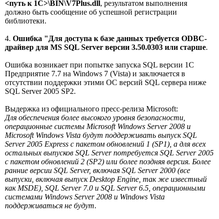
<путь к 1С>\BIN\V7Plus.dll
, результатом выполнения
должно быть сообщение об успешной регистрации
библиотеки.
4.
Ошибка "Для доступа к базе данных требуется ODBC-
драйвер для MS SQL Server версии 3.50.0303 или старше
.
Ошибка возникает при попытке запуска SQL версии 1С
Предприятие 7.7 на Windows 7 (Vista) и заключается в
отсутствии поддержки этими ОС версий SQL сервера ниже
SQL Server 2005 SP2.
Выдержка из официального пресс-релиза Microsoft:
Для обеспечения более высокого уровня безопасности,
операционные системы Microsoft Windows Server 2008 и
Microsoft Windows Vista будут поддерживать выпуск SQL
Server 2005 Express с пакетом обновлений 1 (SP1), а для всех
остальных выпусков SQL Server потребуется SQL Server 2005
с пакетом обновлений 2 (SP2) или более поздняя версия. Более
ранние версии SQL Server, включая SQL Server 2000 (все
выпуски, включая выпуск Desktop Engine, так же известный
как MSDE), SQL Server 7.0 и SQL Server 6.5, операционными
системами Windows Server 2008 и Windows Vista
поддерживаться не будут
.