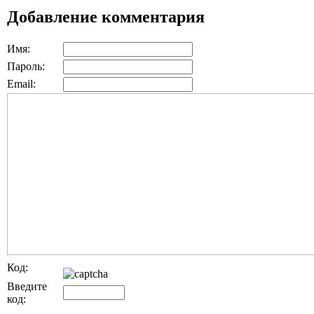
Добавление комментария
Имя:
Пароль:
Email:
Код:
Введите
код: