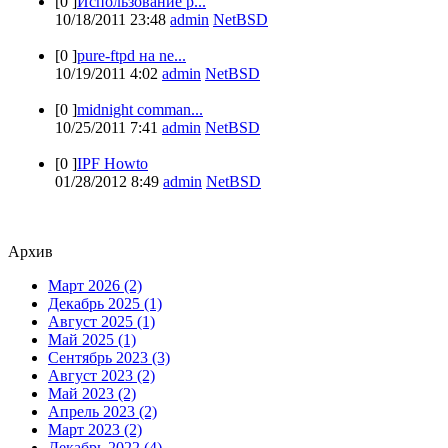
[0 ]
Использование p...
10/18/2011 23:48
admin
NetBSD
[0 ]
pure-ftpd на ne...
10/19/2011 4:02
admin
NetBSD
[0 ]
midnight comman...
10/25/2011 7:41
admin
NetBSD
[0 ]
IPF Howto
01/28/2012 8:49
admin
NetBSD
Архив
Март 2026 (2)
Декабрь 2025 (1)
Август 2025 (1)
Май 2025 (1)
Сентябрь 2023 (3)
Август 2023 (2)
Май 2023 (2)
Апрель 2023 (2)
Март 2023 (2)
Декабрь 2022 (4)