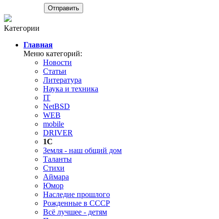
Категории
Главная
Меню категорий:
Новости
Статьи
Литература
Наука и техника
IT
NetBSD
WEB
mobile
DRIVER
1C
Земля - наш общий дом
Таланты
Стихи
Аймара
Юмор
Наследие прошлого
Рожденные в СССР
Всё лучшее - детям