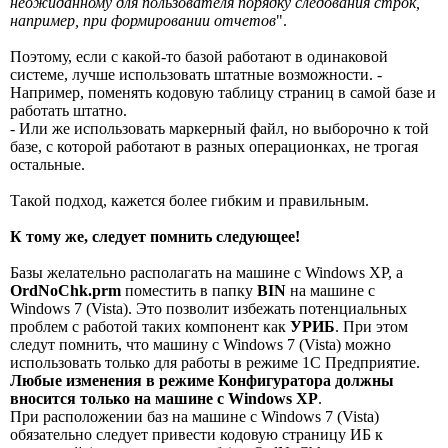
неожиданному для пользователя порядку следования строк,
например, при формировании отчетов
".
Поэтому, если с какой-то базой работают в одинаковой
системе, лучше использовать штатные возможности. -
Например, поменять кодовую таблицу страниц в самой базе и
работать штатно.
- Или же использовать маркерный файл, но выборочно к той
базе, с которой работают в разных операционках, не трогая
остальные.
Такой подход, кажется более гибким и правильным.
К тому же, следует помнить следующее!
Базы желательно располагать на машине с Windows XP, а
OrdNoChk.prm
поместить в папку
BIN
на машине с
Windows 7 (Vista). Это позволит избежать потенциальных
проблем с работой таких компонент как
УРИБ
. При этом
следут помнить, что машину с Windows 7 (Vista) можно
использовать только для работы в режиме 1С Предприятие.
Любые изменения в режиме Конфигуратора должны
вносится только на машине с Windows XP
.
При расположении баз на машине с Windows 7 (Vista)
обязательно следует привести кодовую страницу ИБ к