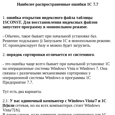
Наиболее распространенные ошибки 1С 7.7
1.
ошибка открытия индексного файла таблицы
1SCONST. Для восстановления индексных файлов
запустите программу в монопольном режиме
.
- Обычно, такое бывает при начальной установке баз.
Решение подсказано )) Запускаем 1С в монопольном режиме.
1С проиндексирует базу и можно будет загрузить.
2.
порядок сортировки отличается от системного
.
- это ошибка чаще всего бывает при начальной установке 1С
на операционные системы Windows Vista и Windows 7. Она
связана с различными механизмами сортировки у
операционной системы Windows и программы 1С
Предприятие 7.7.
Тут есть два варианта.
2.1.
У вас одиночный компьютер с Windows Vista/7 и 1С
[b]или
сетевая, но на всех компьютерах стоит Windows
Vista/7[/b].
В таком случае, надо изменить порядок сортировки для 1С