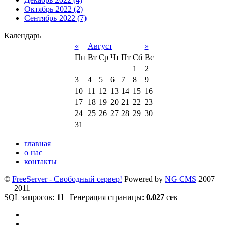
Октябрь 2022 (2)
Сентябрь 2022 (7)
Календарь
«
Август
»
Пн
Вт
Ср
Чт
Пт
Сб
Вс
1
2
3
4
5
6
7
8
9
10
11
12
13
14
15
16
17
18
19
20
21
22
23
24
25
26
27
28
29
30
31
главная
о нас
контакты
©
FreeServer - Свободный сервер!
Powered by
NG CMS
2007
— 2011
SQL запросов:
11
| Генерация страницы:
0.027
сек