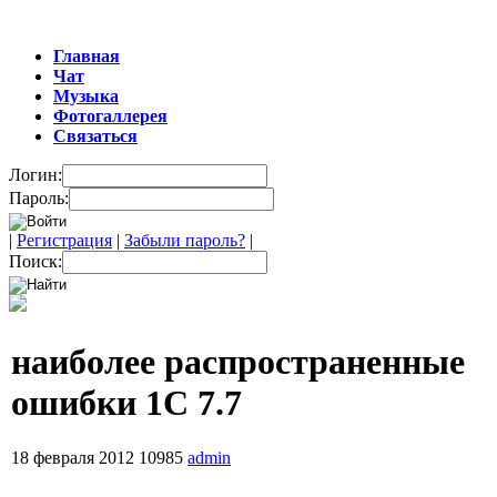
Главная
Чат
Музыка
Фотогаллерея
Связаться
Логин:
Пароль:
|
Регистрация
|
Забыли пароль?
|
Поиск:
наиболее распространенные
ошибки 1С 7.7
18 февраля 2012
10985
admin